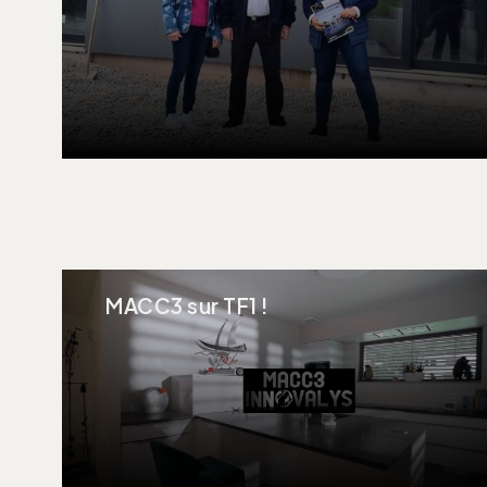
MACC3 sur TF1 !