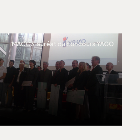
MACC3 lauréat du concours YAGO