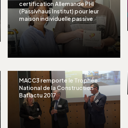
certification Allemande PHI
(Passivhaus Institut) pour leur
maison individuelle passive
MACC3 remporte le Trophée
National de la Construction
Batiactu 2017