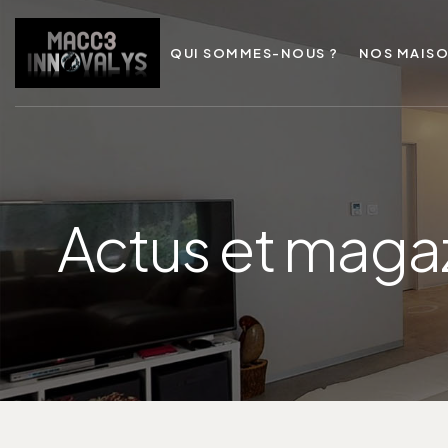
QUI SOMMES-NOUS ?
NOS MAIS
Actus et maga