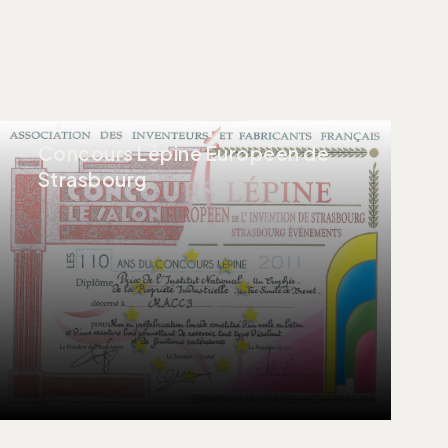
Concours Lépine Européen de
Strasbourg