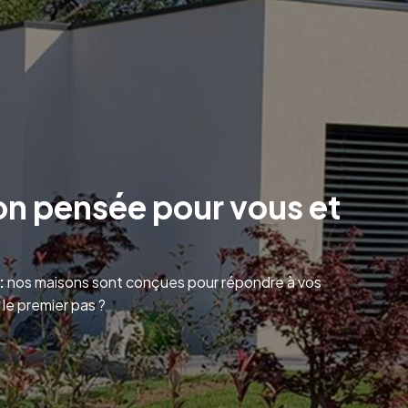
on pensée pour vous et
:
nos maisons sont conçues pour répondre à vos
le premier pas ?