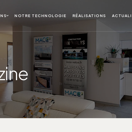
ONS
NOTRE TECHNOLOGIE
RÉALISATIONS
ACTUALI
zine