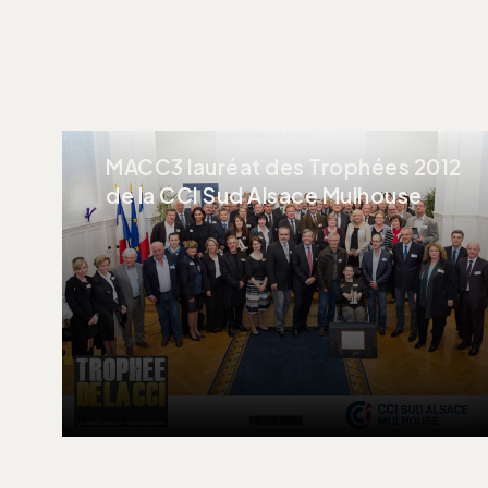
MACC3 lauréat des Trophées 2012
de la CCI Sud Alsace Mulhouse