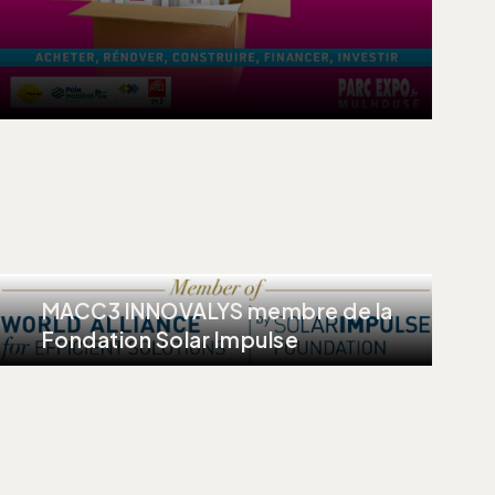
MACC3 INNOVALYS membre de la
Fondation Solar Impulse