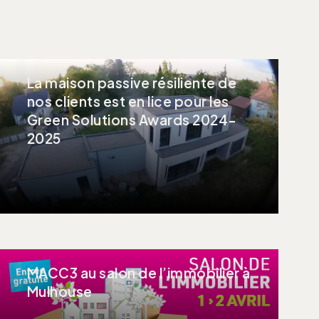
La maison passive résiliente de
nos clients est en lice pour les
Green Solutions Awards 2024-
2025
MACC3 au salon de l’immobilier à
Mulhouse